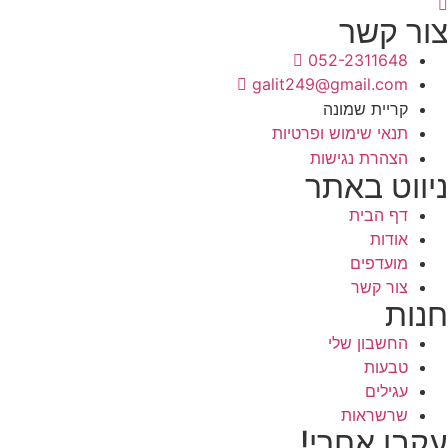
צור קשר
052-2311648
galit249@gmail.com
קריית שמונה
תנאי שימוש ופרטיות
הצהרת נגישות
ניווט באתר
דף הבית
אודות
מועדפים
צור קשר
חנות
החשבון שלי
טבעות
עגילים
שרשראות
עקבו אחרי!