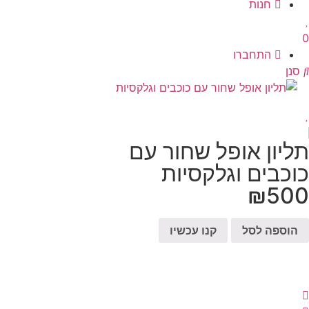
חנות
0
התחברו
סנן
תליון אופל שחור עם
כוכבים וגלקסיות
₪
500
הוספה לסל
קנו עכשיו