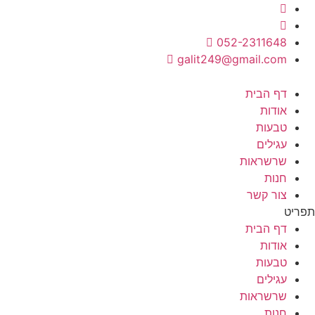
לג
תוכן
052-2311648
galit249@gmail.com
דף הבית
אודות
טבעות
עגילים
שרשראות
חנות
צור קשר
תפריט
דף הבית
אודות
טבעות
עגילים
שרשראות
חנות