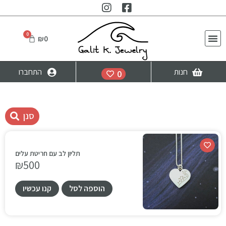
₪
0
חנות
התחברו
0
סנן
תליון לב עם חריטת עלים
₪
500
הוספה לסל
קנו עכשיו