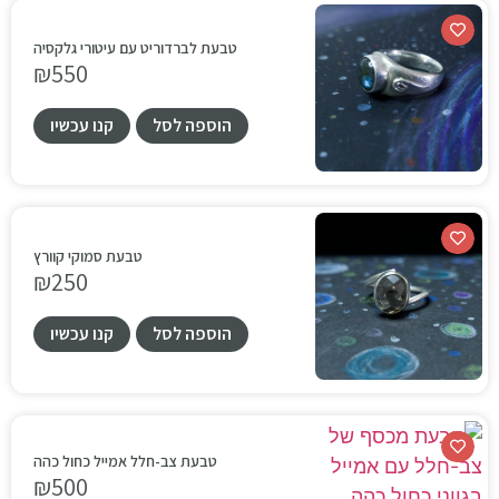
טבעת לברדוריט עם עיטורי גלקסיה
₪
550
הוספה לסל
קנו עכשיו
טבעת סמוקי קוורץ
₪
250
הוספה לסל
קנו עכשיו
טבעת צב-חלל אמייל כחול כהה
₪
500