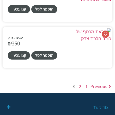
סנן / חפש
הוספה לסל
קנו עכשיו
טבעת צדק
₪
350
הוספה לסל
קנו עכשיו
3
2
1
Previous
צור קשר