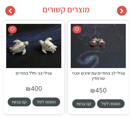
מוצרים קשורים
עגילי לב צמודים עם שיבוץ אבני
עגילי צב-חלל צמודים
טורמלין
₪
400
₪
450
הוספה לסל
קנו עכשיו
הוספה לסל
קנו עכשיו