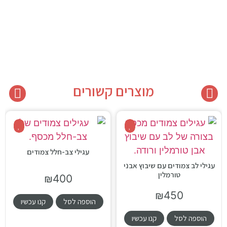
מוצרים קשורים
עגילי צב-חלל צמודים
עגילי לב צמודים עם שיבוץ אבני
טורמלין
₪
400
₪
450
הוספה לסל
קנו עכשיו
הוספה לסל
קנו עכשיו