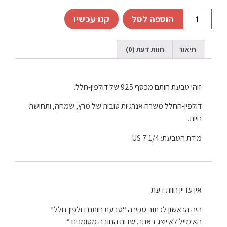
הוספה לסל
קנו עכשיו
תיאור
חוות דעת (0)
זוהי טבעת חותם מכסף 925 של דולפין-חלל.
דולפין-החלל משרה אנרגיות טובות של מרץ, שמחה, ותחושת
חיות.
מידת הטבעת: 1/4 7 US
אין עדיין חוות דעת.
היה הראשון לכתוב סקירה “טבעת חותם דולפין-חלל”
האימייל לא יוצג באתר.
שדות החובה מסומנים
*