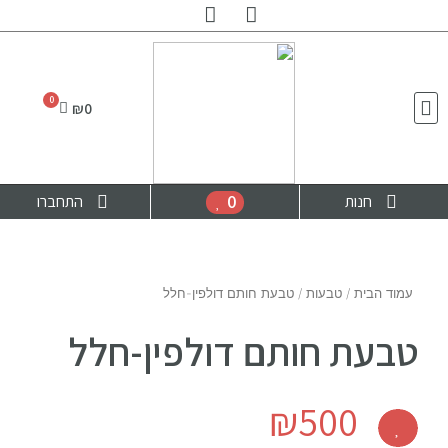
₪
0
0
חנות
התחברו
עמוד הבית
/
טבעות
/ טבעת חותם דולפין-חלל
טבעת חותם דולפין-חלל
₪
500