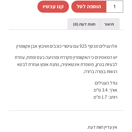
הוספה לסל
קנו עכשיו
תיאור
חוות דעת (0)
אלו עגילים מכסף 925 עם עיטורי כוכבים ושיבוץ אבן אקוומרין.
יש המאמינים כי האקוומרין מקררת ומרגיעה כעס ומתח, עוזרת
לבעיות בגרון, משפרת אינטואיציה, נותנת אומץ ועוזרת לבטא
רגשות בצורה ברורה.
גודל העגילים:
אורך: 3.4 ס"מ
רוחב: 1.7 ס"מ
אין עדיין חוות דעת.