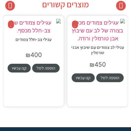
מוצרים קשורים
עגילי צב-חלל צמודים
עגילי לב צמודים עם שיבוץ אבני
טורמלין
₪
400
₪
450
הוספה לסל
קנו עכשיו
הוספה לסל
קנו עכשיו